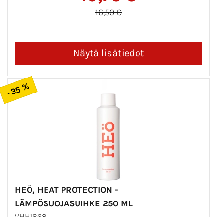
16,50 €
-35 %
HEÖ, HEAT PROTECTION -
LÄMPÖSUOJASUIHKE 250 ML
VHH1868