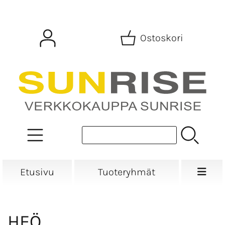
Ostoskori
Etusivu
Tuoteryhmät
HEÖ