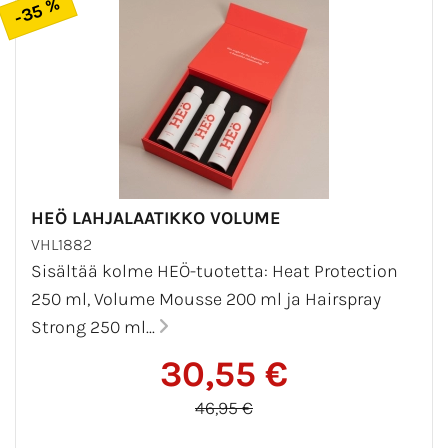
-35 %
HEÖ LAHJALAATIKKO VOLUME
VHL1882
Sisältää kolme HEÖ-tuotetta: Heat Protection
250 ml, Volume Mousse 200 ml ja Hairspray
Strong 250 ml...
30,55 €
46,95 €