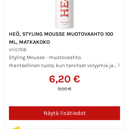
HEÖ, STYLING MOUSSE MUOTOVAAHTO 100
ML, MATKAKOKO
VHS1708
Styling Mousse - muotovaahto.
Ihanteellinen tuote, kun tarvitset volyymia ja...
6,20 €
9,50 €