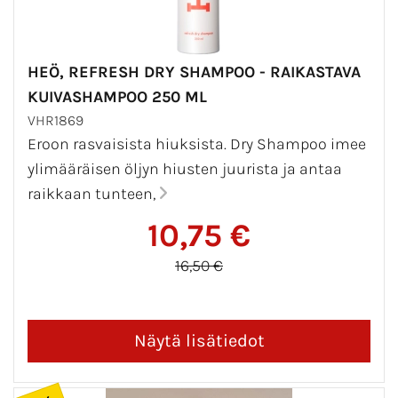
HEÖ, REFRESH DRY SHAMPOO - RAIKASTAVA
KUIVASHAMPOO 250 ML
VHR1869
Eroon rasvaisista hiuksista. Dry Shampoo imee
ylimääräisen öljyn hiusten juurista ja antaa
raikkaan tunteen,
10,75 €
16,50 €