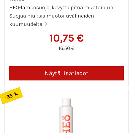
HEÖ-lämpösuoja, kevyttä pitoa muotoiluun.
Suojaa hiuksia muotoiluvälineiden
kuumuudelta.
10,75 €
16,50 €
-35 %