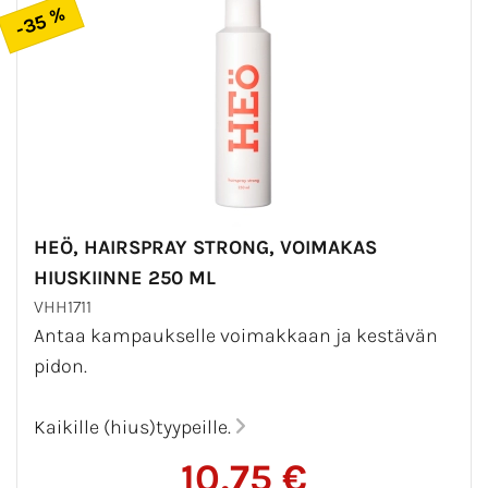
-35 %
HEÖ, HAIRSPRAY STRONG, VOIMAKAS
HIUSKIINNE 250 ML
VHH1711
Antaa kampaukselle voimakkaan ja kestävän
pidon.
Kaikille (hius)tyypeille.
10,75 €