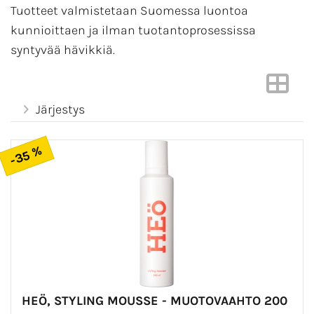
Tuotteet valmistetaan Suomessa luontoa
kunnioittaen ja ilman tuotantoprosessissa
syntyvää hävikkiä.
Järjestys
-35 %
HEÖ, STYLING MOUSSE - MUOTOVAAHTO 200