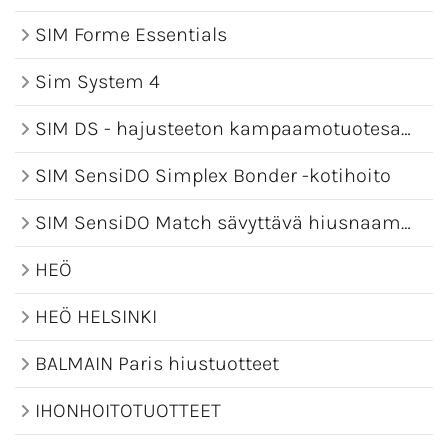
SIM Forme Essentials
Sim System 4
SIM DS - hajusteeton kampaamotuotesarja
SIM SensiDO Simplex Bonder -kotihoito
SIM SensiDO Match sävyttävä hiusnaamio
HEÖ
HEÖ HELSINKI
BALMAIN Paris hiustuotteet
IHONHOITOTUOTTEET