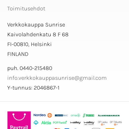
Toimitusehdot
Verkkokauppa Sunrise
Kaivolahdenkatu 8 F 68
FI-00810, Helsinki
FINLAND
puh. 0440-215480
info.verkkokauppasunrise@gmail.com
Y-tunnus: 2046867-1