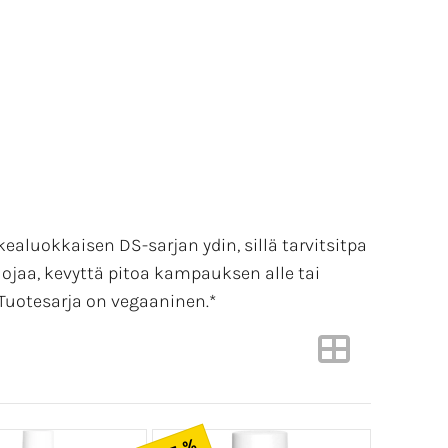
ealuokkaisen DS-sarjan ydin, sillä tarvitsitpa
ojaa, kevyttä pitoa kampauksen alle tai
 Tuotesarja on vegaaninen.*