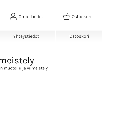
Omat tiedot
Ostoskori
Yhteystiedot
Ostoskori
meistely
n muotoilu ja viimeistely