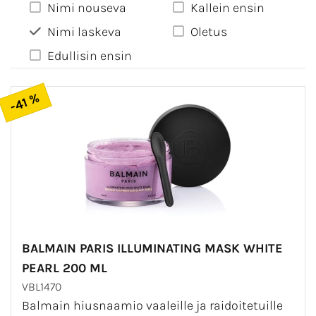
Nimi nouseva
Kallein ensin
Nimi laskeva
Oletus
Edullisin ensin
-41 %
BALMAIN PARIS ILLUMINATING MASK WHITE
PEARL 200 ML
VBL1470
Balmain hiusnaamio vaaleille ja raidoitetuille