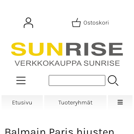
Ostoskori
Etusivu
Tuoteryhmät
Balmain Paris hiusten