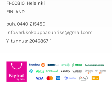
FI-00810, Helsinki
FINLAND
puh. 0440-215480
info.verkkokauppasunrise@gmail.com
Y-tunnus: 2046867-1