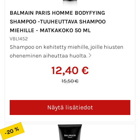
BALMAIN PARIS HOMME BODYFYING
SHAMPOO -TUUHEUTTAVA SHAMPOO
MIEHILLE - MATKAKOKO 50 ML
VBL1452
Shampoo on kehitetty miehille, joille hiusten
oheneminen aiheuttaa huolta.
12,40 €
15,50 €
-20 %