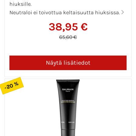
hiuksille.
Neutraloi ei toivottua keltaisuutta hiuksissa.
38,95 €
65,60 €
-20 %