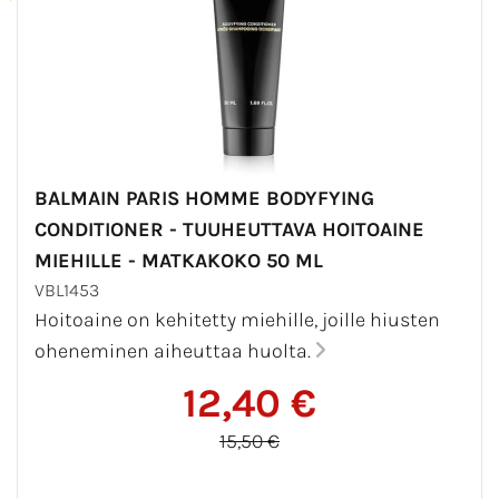
BALMAIN PARIS HOMME BODYFYING
CONDITIONER - TUUHEUTTAVA HOITOAINE
MIEHILLE - MATKAKOKO 50 ML
VBL1453
Hoitoaine on kehitetty miehille, joille hiusten
oheneminen aiheuttaa huolta.
12,40 €
15,50 €