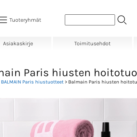
Tuoteryhmät
Asiakaskirje
Toimitusehdot
ain Paris hiusten hoitotuo
>
BALMAIN Paris hiustuotteet
> Balmain Paris hiusten hoitotu