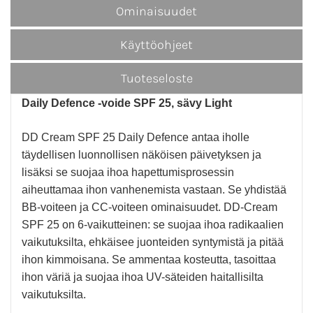
Ominaisuudet
Käyttöohjeet
Tuoteseloste
Daily Defence -voide SPF 25, sävy Light
DD Cream SPF 25 Daily Defence antaa iholle
täydellisen luonnollisen näköisen päivetyksen ja
lisäksi se suojaa ihoa hapettumisprosessin
aiheuttamaa ihon vanhenemista vastaan. Se yhdistää
BB-voiteen ja CC-voiteen ominaisuudet. DD-Cream
SPF 25 on 6-vaikutteinen: se suojaa ihoa radikaalien
vaikutuksilta, ehkäisee juonteiden syntymistä ja pitää
ihon kimmoisana. Se ammentaa kosteutta, tasoittaa
ihon väriä ja suojaa ihoa UV-säteiden haitallisilta
vaikutuksilta.