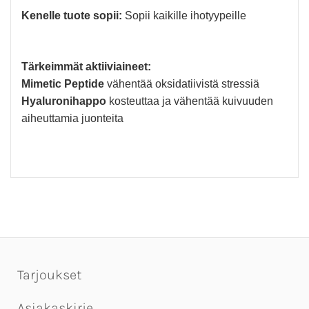
Kenelle tuote sopii:
Sopii kaikille ihotyypeille
Tärkeimmät aktiiviaineet:
Mimetic Peptide
vähentää oksidatiivistä stressiä
Hyaluronihappo
kosteuttaa ja vähentää kuivuuden
aiheuttamia juonteita
Tarjoukset
Asiakaskirje