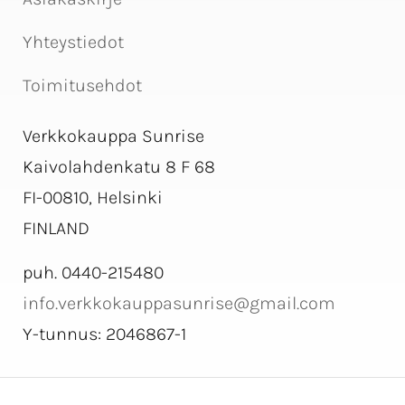
Yhteystiedot
Toimitusehdot
Verkkokauppa Sunrise
Kaivolahdenkatu 8 F 68
FI-00810, Helsinki
FINLAND
puh. 0440-215480
info.verkkokauppasunrise@gmail.com
Y-tunnus: 2046867-1