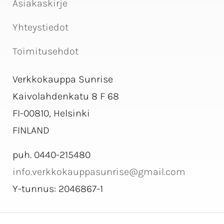
Asiakaskirje
Yhteystiedot
Toimitusehdot
Verkkokauppa Sunrise
Kaivolahdenkatu 8 F 68
FI-00810, Helsinki
FINLAND
puh. 0440-215480
info.verkkokauppasunrise@gmail.com
Y-tunnus: 2046867-1