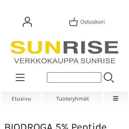
Ostoskori
Etusivu
Tuoteryhmät
BIODROGA 5% Peptide