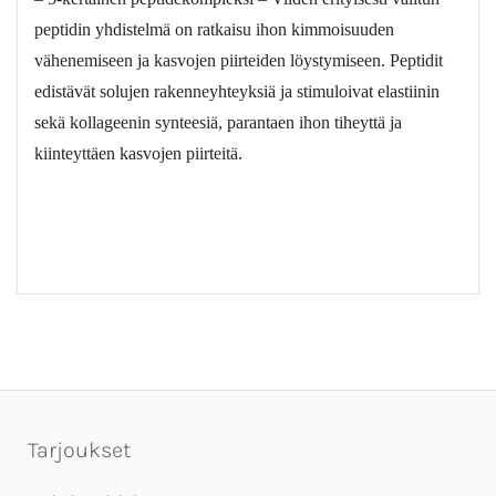
peptidin yhdistelmä on ratkaisu ihon kimmoisuuden
vähenemiseen ja kasvojen piirteiden löystymiseen. Peptidit
edistävät solujen rakenneyhteyksiä ja stimuloivat elastiinin
sekä kollageenin synteesiä, parantaen ihon tiheyttä ja
kiinteyttäen kasvojen piirteitä.
Tarjoukset