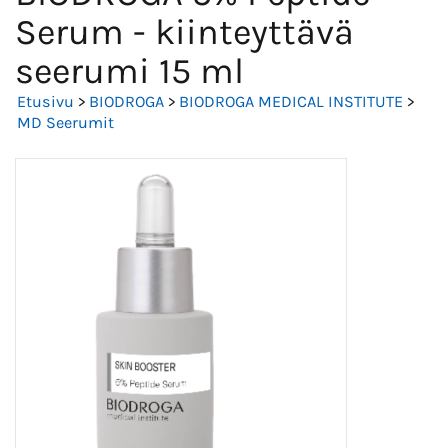
Serum - kiinteyttävä
seerumi 15 ml
Etusivu
>
BIODROGA
>
BIODROGA MEDICAL INSTITUTE
>
MD Seerumit