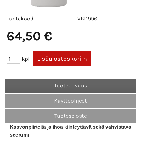
Tuotekoodi
VBD996
64,50 €
kpl
Tuotekuvaus
Käyttöohjeet
Tuoteseloste
Kasvonpiirteitä ja ihoa kiinteyttävä sekä vahvistava
seerumi